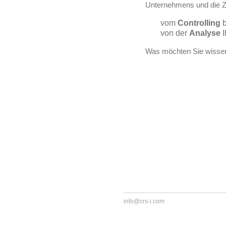
Unternehmens und die Z
vom
Controlling
b
von der
Analyse
I
Was möchten Sie wisse
info@crs-i.com