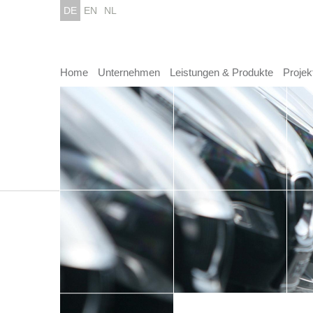
DE
EN
NL
Home
Unternehmen
Leistungen & Produkte
Projek